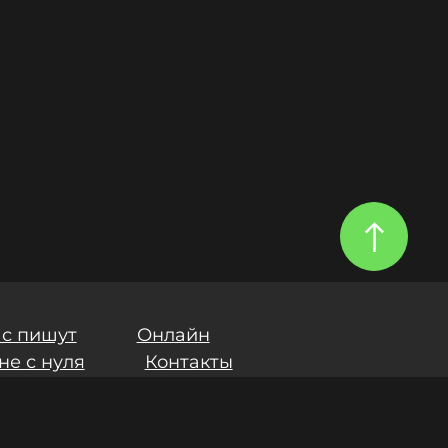
ас пишут
Онлайн
не с нуля
Контакты
и
Политики обработки персональных данных
.