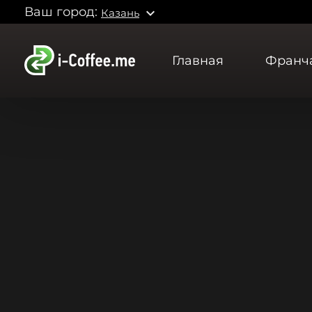
Ваш город:
expand_more
Казань
Главная
Франч