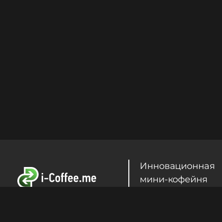
Инновационная
мини-кофейня
самообслуживан
Продолжая использование Сайта, Вы прини