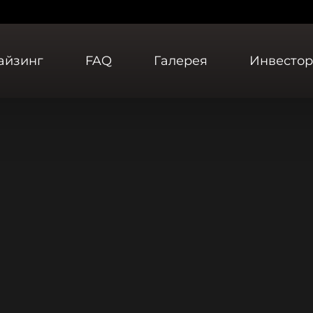
айзинг
FAQ
Галерея
Инвесто