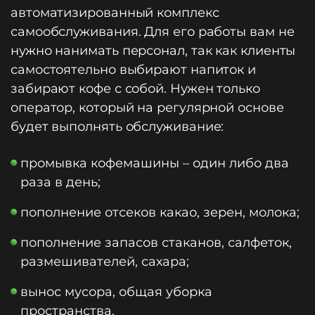
автоматизированный комплекс
самообслуживания. Для его работы вам не
нужно нанимать персонал, так как клиенты
самостоятельно выбирают напиток и
забирают кофе с собой. Нужен только
оператор, который на регулярной основе
будет выполнять обслуживание:
промывка кофемашины – один либо два
раза в день;
пополнение отсеков какао, зерен, молока;
пополнение запасов стаканов, салфеток,
размешивателей, сахара;
вынос мусора, общая уборка
пространства.