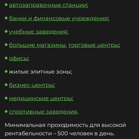
автозаправочные станции
;
банки и финансовые учреждения
;
учебные заведения
;
большие магазины
,
торговые центры
;
офисы
;
жилые элитные зоны;
бизнес-центры
;
медицинские центры
;
спортивные заведения
.
Минимальная проходимость для высокой
рентабельности – 500 человек в день.