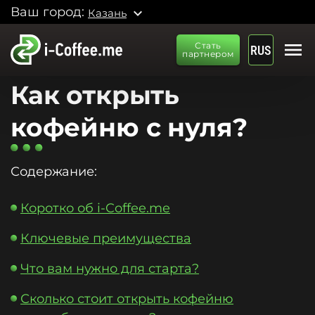
Ваш город:
expand_more
Казань
menu
Стать
RUS
партнером
Как открыть
кофейню с нуля?
Содержание:
Коротко об i-Coffee.me
Ключевые преимущества
Что вам нужно для старта?
Сколько стоит открыть кофейню