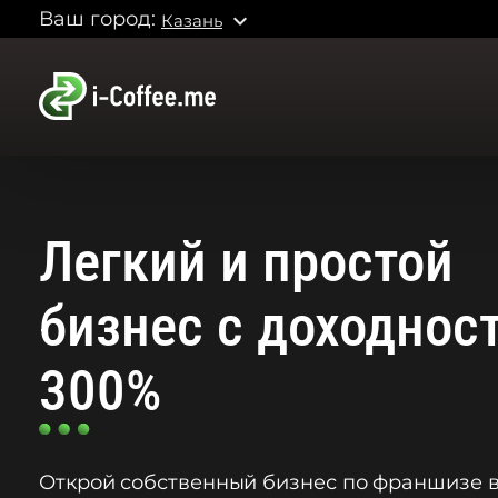
Ваш город:
expand_more
Казань
Легкий и простой
бизнес с доходнос
300%
Открой собственный бизнес по франшизе в