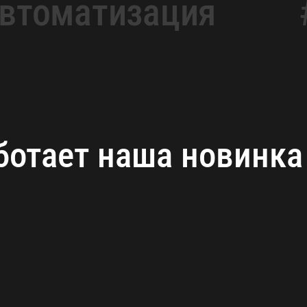
втоматизация
ботает наша новинк