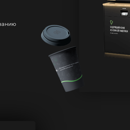
иванию