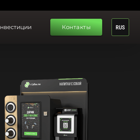
нвестиции
Контакты
RUS