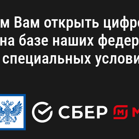
м Вам открыть циф
на базе наших федер
 специальных услов