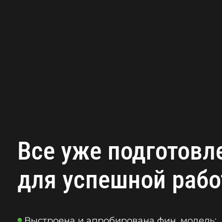
Все уже подготовл
для успешной рабо
Выстроена и апробирована фин. модель;