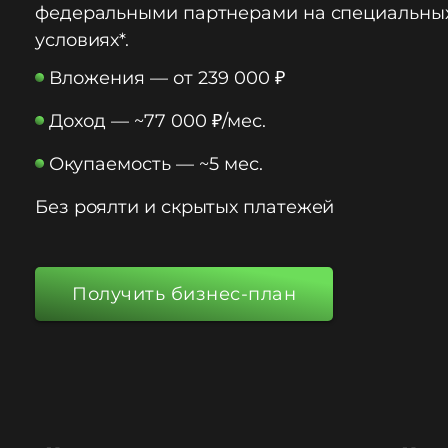
федеральными партнерами на специальны
условиях*.
Вложения — от 239 000 ₽
Доход — ~77 000 ₽/мес.
Окупаемость — ~5 мес.
Без роялти и скрытых платежей
Получить бизнес-план