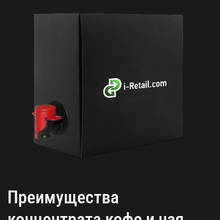
Преимущества
концентрата кофе и чая