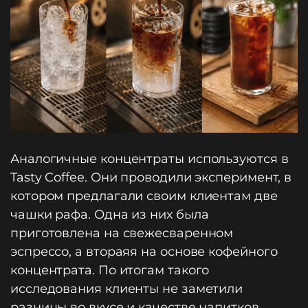
Аналогичные концентраты используются в
Tasty Coffee. Они проводили эксперимент, в
котором предлагали своим клиентам две
чашки рафа. Одна из них была
приготовлена на свежесваренном
эспрессо, а втораяя на основе кофейного
концентрата. По итогам такого
исследования клиенты не заметили
разницы во вкусе и качестве напитков.