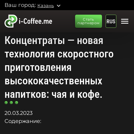
Ваш город:
expand_more
Казань
menu
Стать
RUS
партнером
Концентраты — новая
технология скоростного
приготовления
высококачественных
напитков: чая и кофе.
20.03.2023
Содержание: