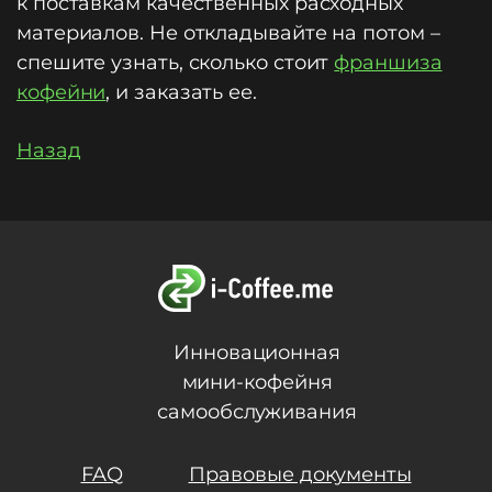
к поставкам качественных расходных
материалов. Не откладывайте на потом –
спешите узнать, сколько стоит
франшиза
кофейни
, и заказать ее.
Назад
Инновационная
мини-кофейня
самообслуживания
FAQ
Правовые документы