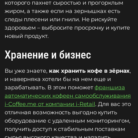
которого пахнет сыростью и прогорклым
жиром, а также если на зернышках есть
следы плесени или гнили. Не рискуйте
здоровьем – выбросите просрочку и купите
новый продукт.
Хранение и бизнес
Вы уже знаете,
как хранить кофе в зёрнах
,
и наверняка хотели бы на нем еще и
зарабатывать. В этом поможет
франшиза
автоматических кофеен самообслуживания
i-Coffee.me от компании i-Retail
. Для вас это
отличная возможность выгодно купить
оборудование с удаленным мониторингом,
получить доступ к стабильным поставкам
сырья высокого качества и наладить