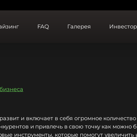
айзинг
FAQ
Галерея
Инвесто
 бизнеса
развит и включает в себя огромное количеств
нкурентов и привлечь в свою точку как можно б
ые инструменты, которые помогут увеличить и