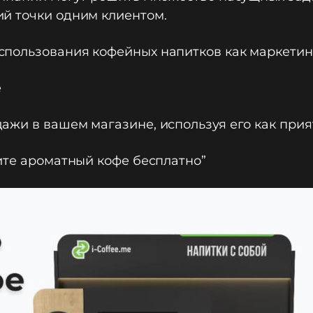
й точки одним клиентом.
пользования кофейных напитков как маркетин
е
жи в вашем магазине, используя его как прия
ите ароматный кофе бесплатно”