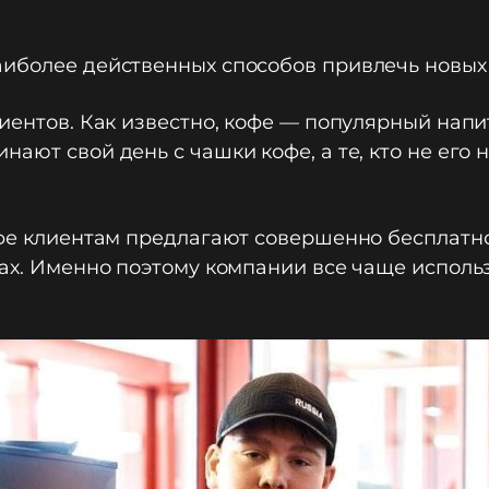
аиболее действенных способов привлечь новых
лиентов. Как известно, кофе — популярный напи
ают свой день с чашки кофе, а те, кто не его н
фе клиентам предлагают совершенно бесплатно:
тах. Именно поэтому компании все чаще испол