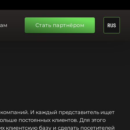
рам
Стать партнёром
RUS
о компаний. И каждый представитель ищет
ольше постоянных клиентов. Для этого
х клиентскую базу и сделать посетителей