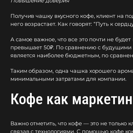
Повышение доверия
Получив чашку вкусного кофе, клиент на по
него возрастает. Как говорят: “Путь к серд
А самое важное, что все это почти не буде
превышает 50₽. По сравнению с будущими 
является наиболее бюджетным, по сравне
Таким образом, одна чашка хорошего арома
минимальными затратами для компании.
Кофе как маркетин
Важно отметить, что кофе — это не только 
связав с технологиями. С помощью кофе к