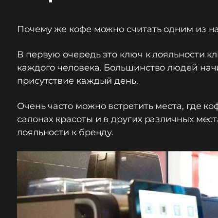
Почему же кофе можно считать одним из н
В первую очередь это ключ к лояльности к
каждого человека. Большинство людей начин
присутствие каждый день.
Очень часто можно встретить места, где ко
салонах красоты и в других различных мес
лояльности к бренду.