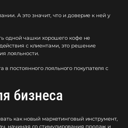
ии. А это значит, что и доверие к ней у
сть одной чашки хорошего кофе не
действия с клиентами, это решение
я лояльности.
 в постоянного лояльного покупателя с
ля бизнеса
зовать как новый маркетинговый инструмент,
ач, начиная со стимулирования продаж и