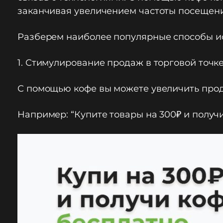
заканчивая увеличением частоты посещени
Разберем наиболее популярные способы ис
1. Стимулирование продаж в торговой точк
С помощью кофе вы можете увеличить прода
Например: “Купите товары на 300₽ и получ