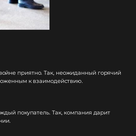
войне приятно. Так, неожиданный горячий
оложенным к взаимодействию.
ждый покупатель. Так, компания дарит
нии.