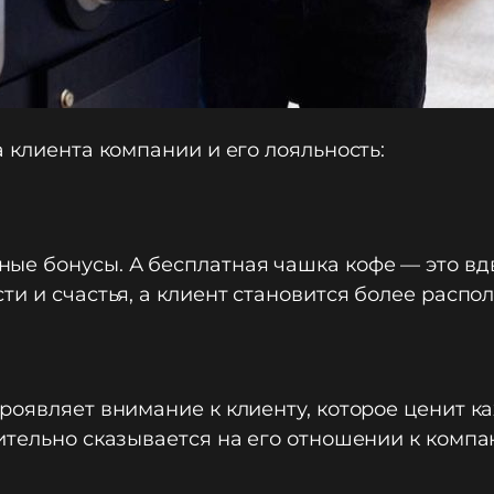
 клиента компании и его лояльность:
ые бонусы. А бесплатная чашка кофе — это вд
ти и счастья, а клиент становится более расп
роявляет внимание к клиенту, которое ценит ка
ительно сказывается на его отношении к компа