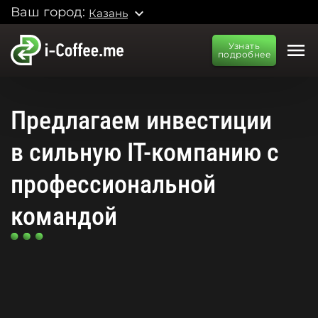
Ваш город:
expand_more
Казань
menu
Узнать
подробнее
Предлагаем инвестиции
в сильную IT-компанию с
профессиональной
командой