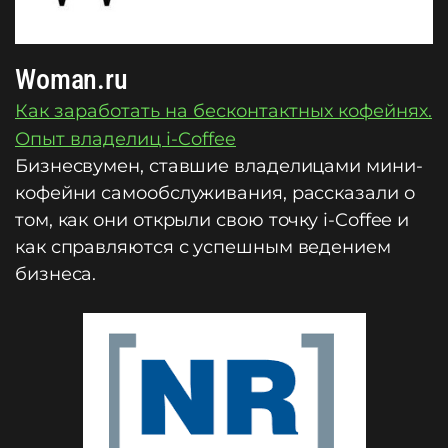
Woman.ru
Как заработать на бесконтактных кофейнях.
Опыт владелиц i-Coffee
Бизнесвумен, ставшие владелицами мини-
кофейни самообслуживания, рассказали о
том, как они открыли свою точку i-Coffee и
как справляются с успешным ведением
бизнеса.