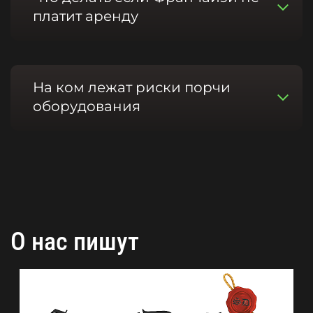
платит аренду
На ком лежат риски порчи
оборудования
О нас пишут