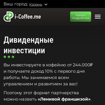
Ваш город:
expand_more
Казань
menu
Узнать
подробнее
Дивидендные
инвестиции
Вы инвестируете в кофейню от 244.000₽
и получаете доход 10% с первого дня
работы. Мы занимаемся всем
управлением и развитием за вас!
Поэтому этот формат партнерства
можно назвать
«Ленивой франшизой»
.