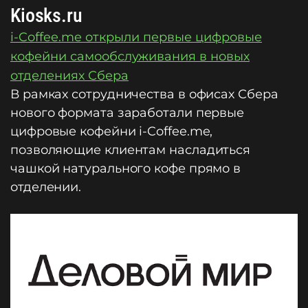
Kiosks.ru
i-Coffee.me открыли первые цифровые
кофейни самообслуживания в новых
отделениях Сбера
В рамках сотрудничества в офисах Сбера
нового формата заработали первые
цифровые кофейни i-Coffee.me,
позволяющие клиентам насладиться
чашкой натурального кофе прямо в
отделении.